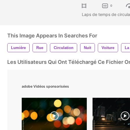
0
Laps de temps de circula
This Image Appears In Searches For
Lumière
Rue
Circulation
Nuit
Voiture
La
Les Utilisateurs Qui Ont Téléchargé Ce Fichier 
adobe Vidéos sponsorisées