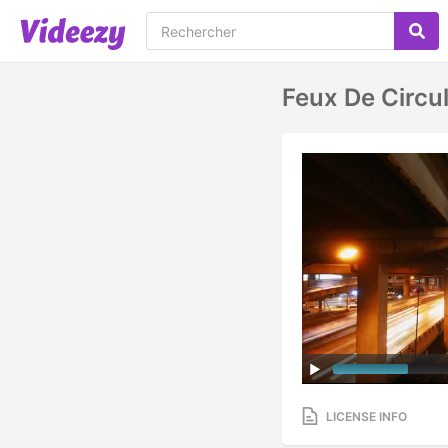
Feux De Circul
LICENSE INFO