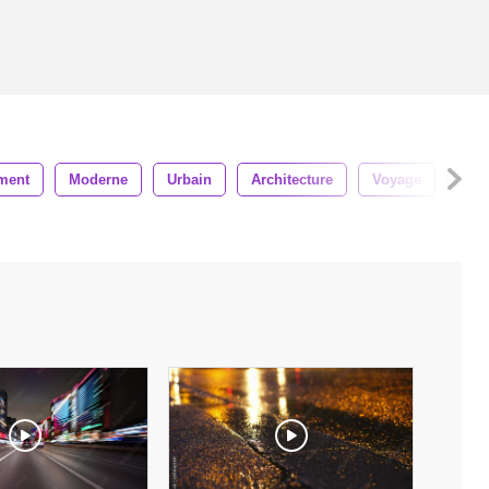
ment
Moderne
Urbain
Architecture
Voyage
Flo