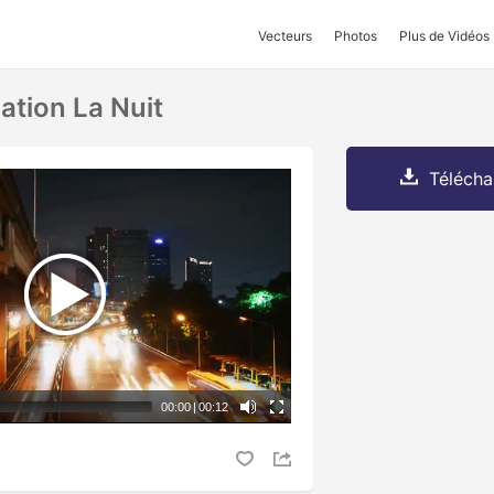
Vecteurs
Photos
Plus de Vidéos
ation La Nuit
Télécha
00:00
|
00:12