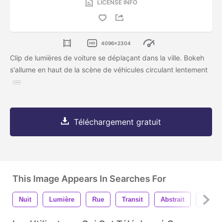
LICENSE INFO
4096x2304
Clip de lumières de voiture se déplaçant dans la ville. Bokeh
s'allume en haut de la scène de véhicules circulant lentement
Téléchargement gratuit
This Image Appears In Searches For
Nuit
Lumière
Rue
Transit
Abstrait
Transp