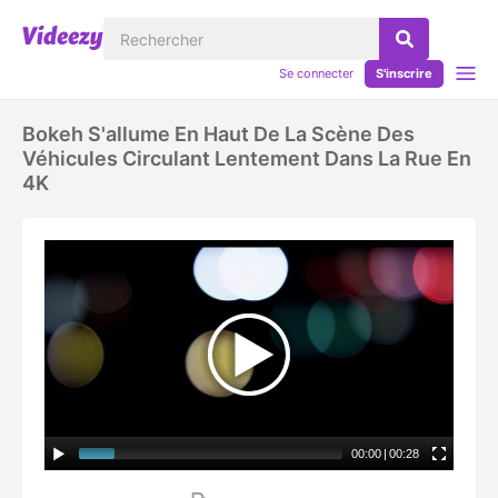
Se connecter
S'inscrire
Bokeh S'allume En Haut De La Scène Des
Véhicules Circulant Lentement Dans La Rue En
4K
00:00
|
00:28