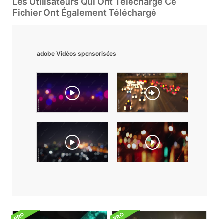
Les Utilisateurs Qui Ont Téléchargé Ce
Fichier Ont Également Téléchargé
adobe Vidéos sponsorisées