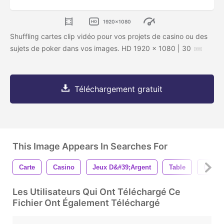
1920x1080
Shuffling cartes clip vidéo pour vos projets de casino ou des
sujets de poker dans vos images. HD 1920 x 1080 | 30
Téléchargement gratuit
This Image Appears In Searches For
Carte
Casino
Jeux D&#39;argent
Table
La Ch
Les Utilisateurs Qui Ont Téléchargé Ce
Fichier Ont Également Téléchargé