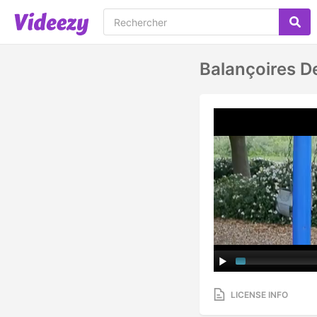
Balançoires D
LICENSE INFO