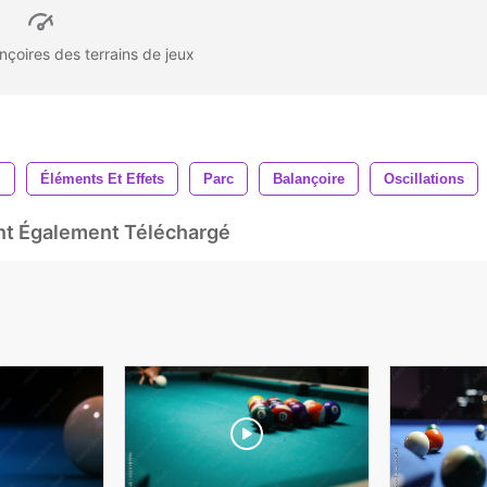
çoires des terrains de jeux
i
Éléments Et Effets
Parc
Balançoire
Oscillations
Ont Également Téléchargé