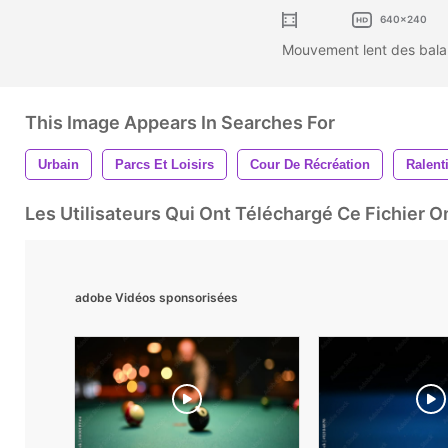
640x240
Mouvement lent des balan
This Image Appears In Searches For
Urbain
Parcs Et Loisirs
Cour De Récréation
Ralent
Les Utilisateurs Qui Ont Téléchargé Ce Fichier 
adobe Vidéos sponsorisées