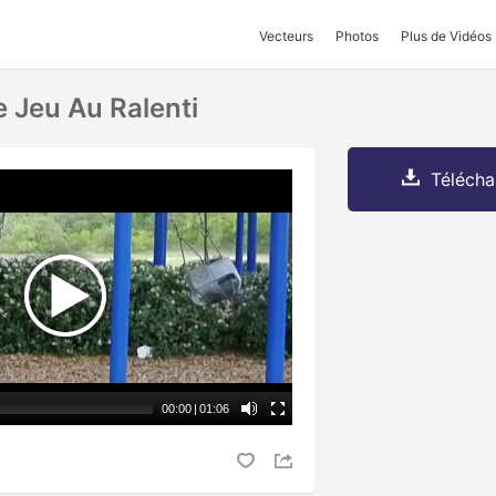
Vecteurs
Photos
Plus de Vidéos
e Jeu Au Ralenti
Télécha
00:00
|
01:06