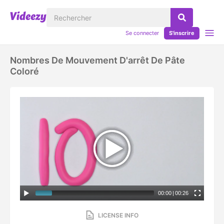
Se connecter
S'inscrire
Nombres De Mouvement D'arrêt De Pâte
Coloré
00:00
|
00:26
LICENSE INFO