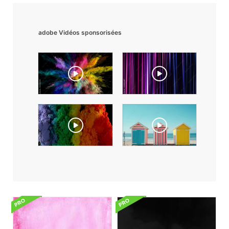
adobe Vidéos sponsorisées