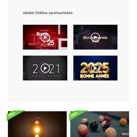
adobe Vidéos sponsorisées