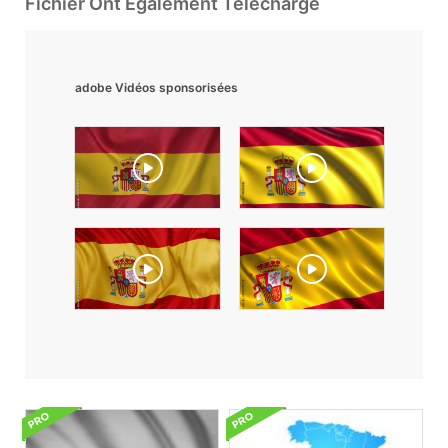
Fichier Ont Également Téléchargé
adobe Vidéos sponsorisées