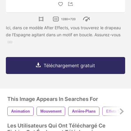
1280x720
Ici, dans ce modèle After Effects, vous trouverez le drapeau
de l'Espagne agitant dans un motif en boucle. Assurez-vous
Téléchargement gratuit
This Image Appears In Searches For
Animation
Mouvement
Arrière-Plans
Effets Second
Les Utilisateurs Qui Ont Téléchargé Ce