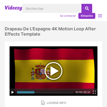
Se connecter
S'inscrire
Drapeau De L'Espagne 4K Motion Loop After
Effects Template
00:00
|
00:10
LICENSE INFO