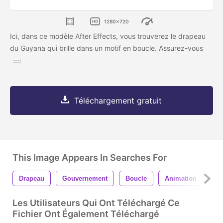
1280x720
Ici, dans ce modèle After Effects, vous trouverez le drapeau
du Guyana qui brille dans un motif en boucle. Assurez-vous
Téléchargement gratuit
This Image Appears In Searches For
Drapeau
Gouvernement
Boucle
Animation
Co
Les Utilisateurs Qui Ont Téléchargé Ce
Fichier Ont Également Téléchargé