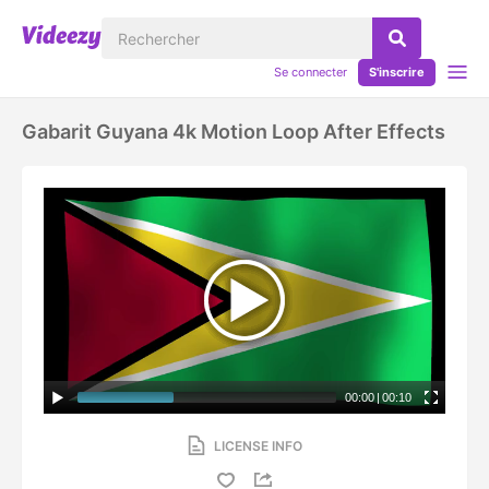
Se connecter
S'inscrire
Gabarit Guyana 4k Motion Loop After Effects
00:00
|
00:10
LICENSE INFO