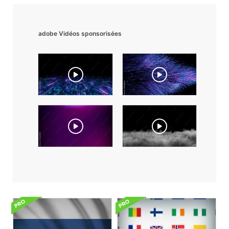
adobe Vidéos sponsorisées