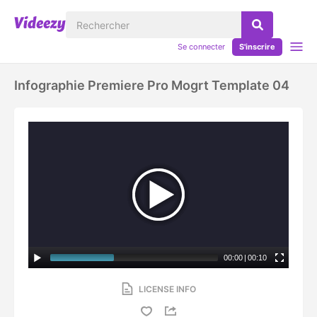
Se connecter
S'inscrire
Infographie Premiere Pro Mogrt Template 04
00:00
|
00:10
LICENSE INFO