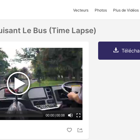
Vecteurs
Photos
Plus de Vidéos
sant Le Bus (time Lapse)
Télécha
00:00
|
00:08