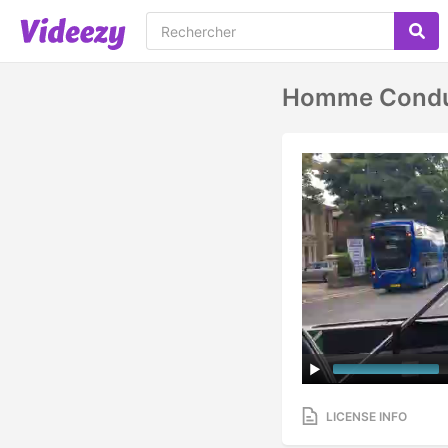
Homme Condui
LICENSE INFO