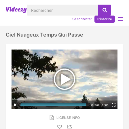
Se connecter
S'inscrire
Ciel Nuageux Temps Qui Passe
00:00
|
00:04
LICENSE INFO