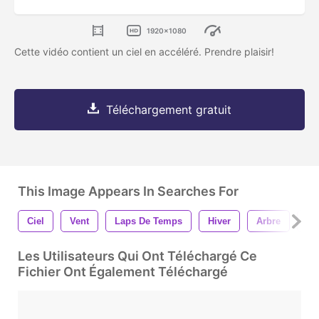
1920x1080
Cette vidéo contient un ciel en accéléré. Prendre plaisir!
Téléchargement gratuit
This Image Appears In Searches For
Ciel
Vent
Laps De Temps
Hiver
Arbre
La
Les Utilisateurs Qui Ont Téléchargé Ce
Fichier Ont Également Téléchargé