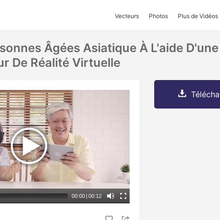
Vecteurs
Photos
Plus de Vidéos
sonnes Âgées Asiatique À L'aide D'une 
r De Réalité Virtuelle
Télécha
00:00
|
00:12