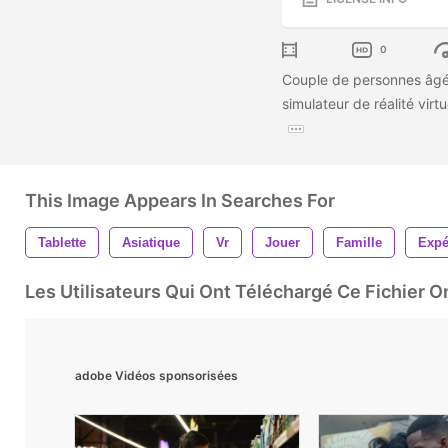
0
Couple de personnes âgées
simulateur de réalité virt
This Image Appears In Searches For
Tablette
Asiatique
Vr
Jouer
Famille
Expé
Les Utilisateurs Qui Ont Téléchargé Ce Fichier 
adobe Vidéos sponsorisées