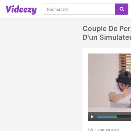
Couple De Per
D'un Simulateu
LICENSE INFO