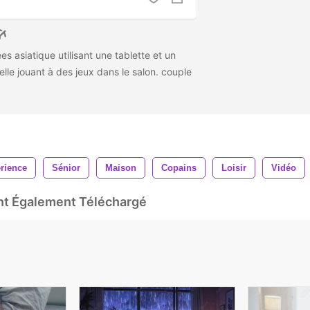
 asiatique utilisant une tablette et un
uelle jouant à des jeux dans le salon. couple
rience
Sénior
Maison
Copains
Loisir
Vidéo
Ont Également Téléchargé