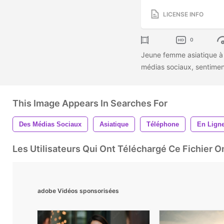
LICENSE INFO
0
Jeune femme asiatique à 
médias sociaux, sentimen
This Image Appears In Searches For
Des Médias Sociaux
Asiatique
Téléphone
En Lign
Les Utilisateurs Qui Ont Téléchargé Ce Fichier 
adobe Vidéos sponsorisées