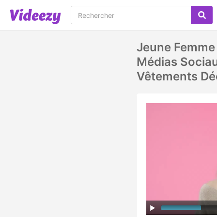
Jeune Femme A
Médias Sociau
Vêtements Dé