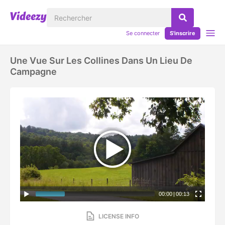
Se connecter
S'inscrire
Une Vue Sur Les Collines Dans Un Lieu De
Campagne
00:00
|
00:13
LICENSE INFO