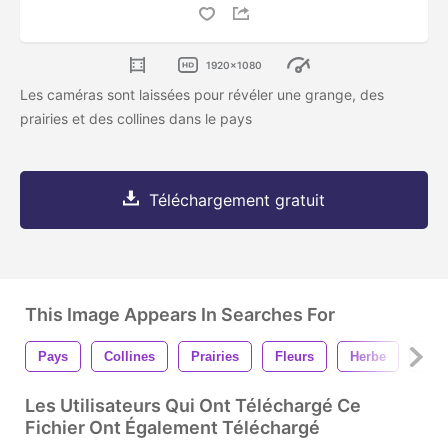
1920x1080
Les caméras sont laissées pour révéler une grange, des
prairies et des collines dans le pays
Téléchargement gratuit
This Image Appears In Searches For
Pays
Collines
Prairies
Fleurs
Herbe
Coll
Les Utilisateurs Qui Ont Téléchargé Ce
Fichier Ont Également Téléchargé