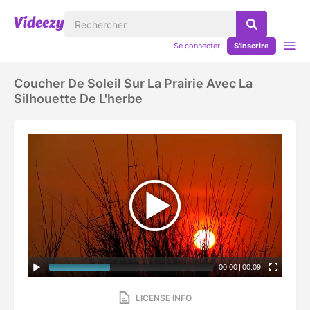
Se connecter
S'inscrire
Coucher De Soleil Sur La Prairie Avec La
Silhouette De L'herbe
00:00
|
00:09
LICENSE INFO