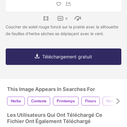
0
Coucher de soleil rouge foncé sur la prairie avec la silhouette
de feuilles d'herbe sèches se déplaçant avec le vent.
Téléchargement gratuit
This Image Appears In Searches For
Herbe
Contexte
Printemps
Fleurs
Vert
É
Les Utilisateurs Qui Ont Téléchargé Ce
Fichier Ont Également Téléchargé