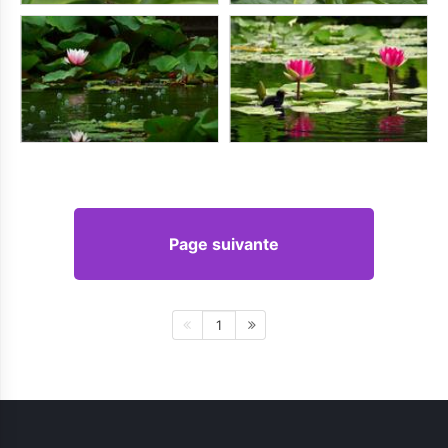
Page suivante
1