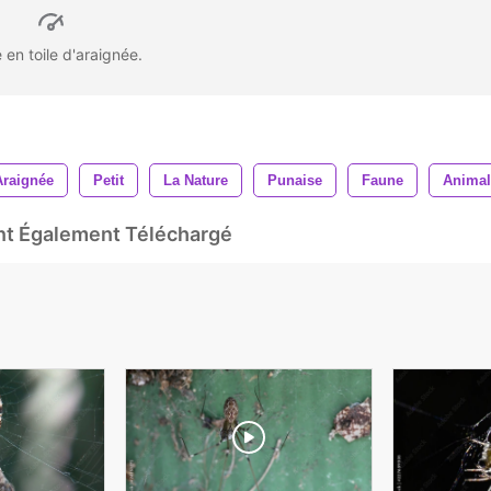
 en toile d'araignée.
Araignée
Petit
La Nature
Punaise
Faune
Animal
Ont Également Téléchargé