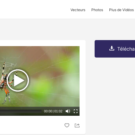
Vecteurs
Photos
Plus de Vidéos
Télécha
00:00
|
01:02