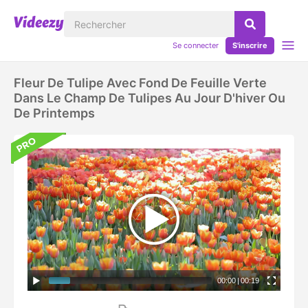
Se connecter
S'inscrire
Fleur De Tulipe Avec Fond De Feuille Verte
Dans Le Champ De Tulipes Au Jour D'hiver Ou
De Printemps
00:00
|
00:19