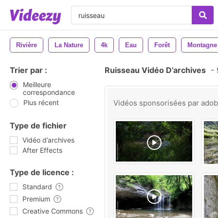
Rivière
La Nature
4k
Eau
Forêt
Montagne
Trier par :
Ruisseau Vidéo D’archives
-
Meilleure
correspondance
Plus récent
Vidéos sponsorisées par
ado
Type de fichier
Vidéo d’archives
After Effects
Type de licence :
Standard
Premium
Creative Commons