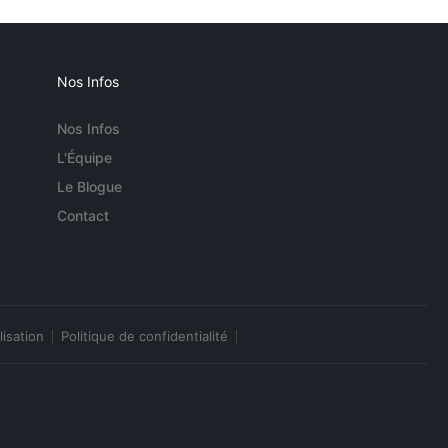
Nos Infos
Nos Infos
L'Équipe
Le Blogue
Contact
lisation
Politique de confidentialité