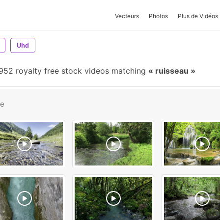
Vecteurs
Photos
Plus de Vidéos
Uhd
952 royalty free stock videos matching
ruisseau
be