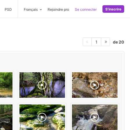
S'inscrire
PSD
Français
Rejoindre pro
Se connecter
de 20
1