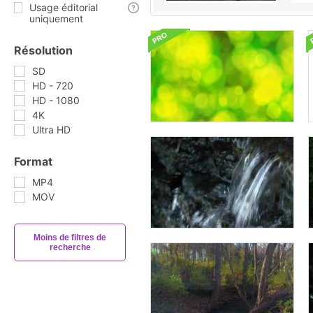
Usage éditorial
uniquement
Résolution
SD
HD - 720
HD - 1080
4K
Ultra HD
Format
MP4
MOV
Moins de filtres de
recherche