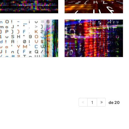
de 20
1