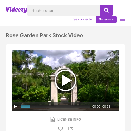
Se connecter
S'inscrire
Rose Garden Park Stock Video
00:00
|
00:29
LICENSE INFO