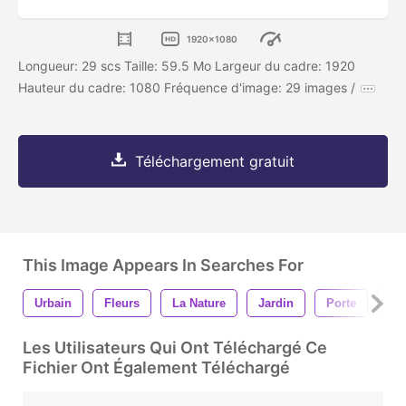
1920x1080
Longueur: 29 scs Taille: 59.5 Mo Largeur du cadre: 1920
Hauteur du cadre: 1080 Fréquence d'image: 29 images /
Téléchargement gratuit
This Image Appears In Searches For
Urbain
Fleurs
La Nature
Jardin
Porte
Ro
Les Utilisateurs Qui Ont Téléchargé Ce
Fichier Ont Également Téléchargé