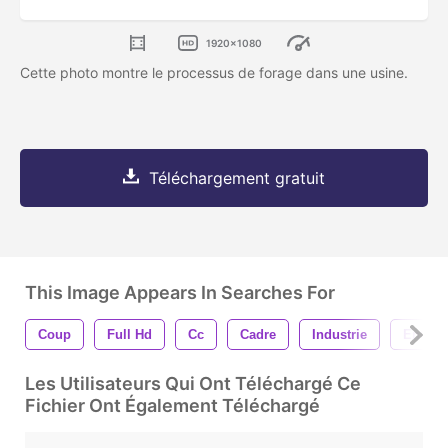
1920x1080
Cette photo montre le processus de forage dans une usine.
Téléchargement gratuit
This Image Appears In Searches For
Coup
Full Hd
Cc
Cadre
Industrie
Entrain
Les Utilisateurs Qui Ont Téléchargé Ce
Fichier Ont Également Téléchargé