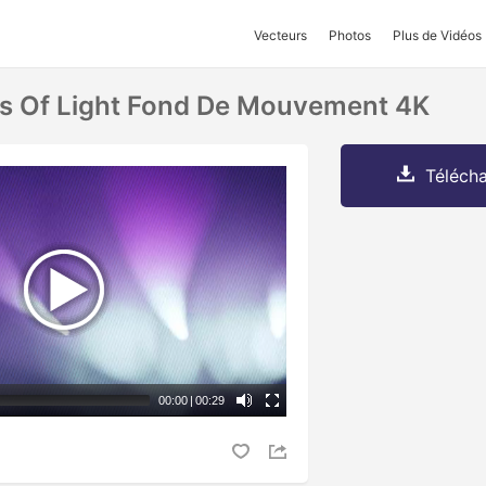
Vecteurs
Photos
Plus de Vidéos
ys Of Light Fond De Mouvement 4K
Télécha
00:00
|
00:29