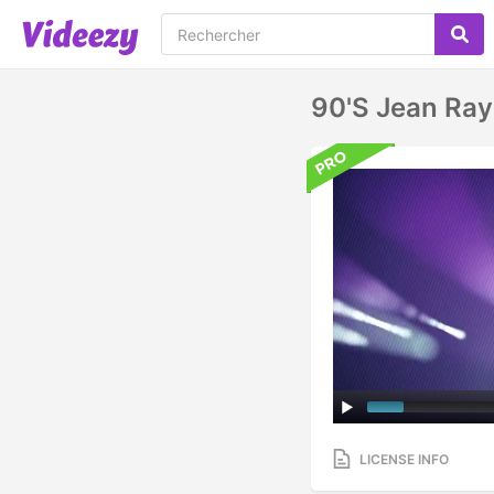
90's Jean Ra
LICENSE INFO