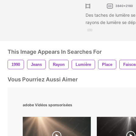
3840x2160
Des taches de lumière se
rayons de lumière se dépl
This Image Appears In Searches For
1990
Jeans
Rayon
Lumière
Place
Faisce
Vous Pourriez Aussi Aimer
adobe Vidéos sponsorisées