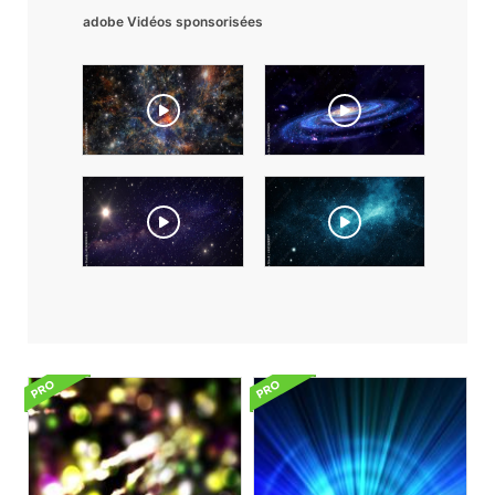
adobe Vidéos sponsorisées