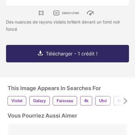
3840x2160
Des nuances de rayons violets brillent devant un fond noir
foncé
Télécharger - 1 crédit !
This Image Appears In Searches For
Violet
Galazy
Faisceau
4k
Uhd
Mouveme
Vous Pourriez Aussi Aimer