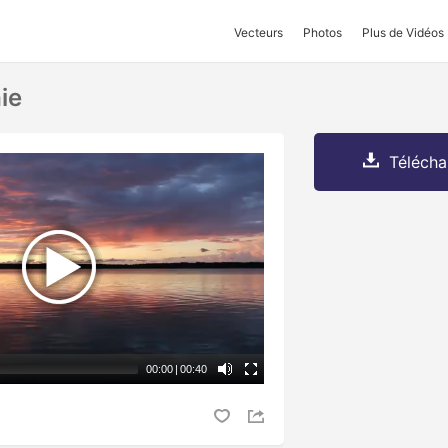
Vecteurs
Photos
Plus de Vidéos
ie
Télécha
00:00
|
00:40