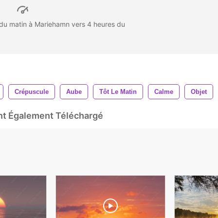
 du matin à Mariehamn vers 4 heures du
Crépuscule
Aube
Tôt Le Matin
Calme
Objet
Ont Également Téléchargé