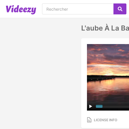
L'aube À La Ba
LICENSE INFO