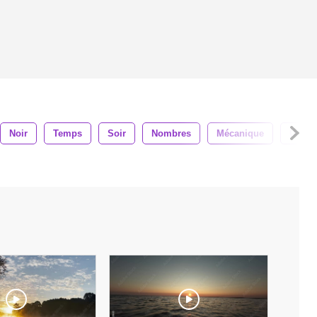
Noir
Temps
Soir
Nombres
Mécanique
Un M