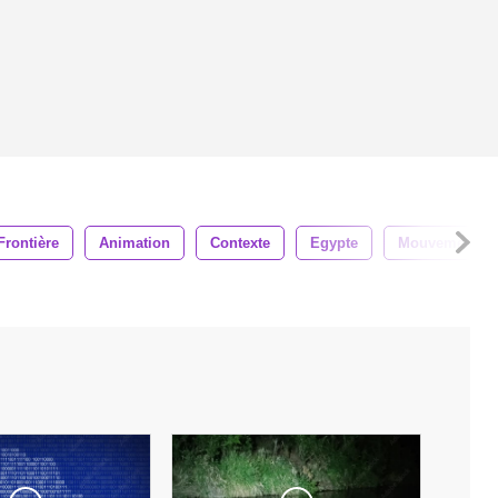
Frontière
Animation
Contexte
Egypte
Mouvement