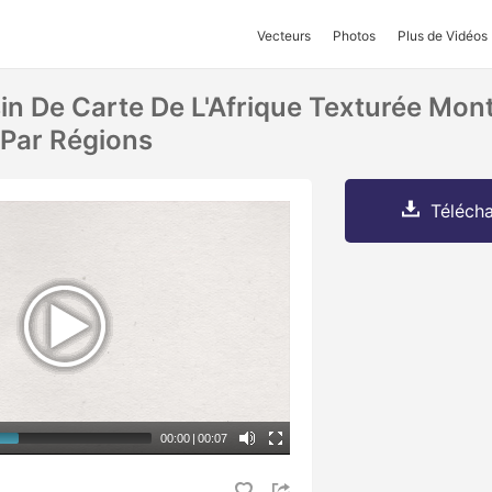
Vecteurs
Photos
Plus de Vidéos
in De Carte De L'Afrique Texturée Mon
 Par Régions
Télécha
00:00
|
00:07