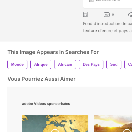
0
Fond d'introduction de ca
texture d'encre et pays 
This Image Appears In Searches For
Monde
Afrique
Africain
Des Pays
Sud
Ca
Vous Pourriez Aussi Aimer
adobe Vidéos sponsorisées