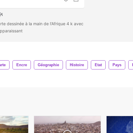
rte dessinée à la main de l'Afrique 4 k avec
apparaissant
rte
Encre
Géographie
Histoire
Etat
Pays