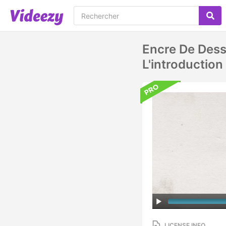
Encre De Dess
L'introduction
LICENSE INFO