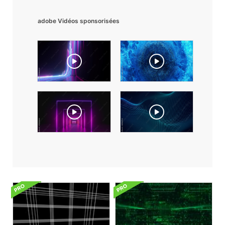
adobe Vidéos sponsorisées