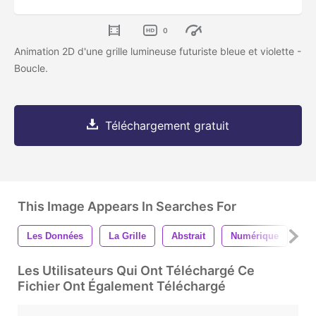
0
Animation 2D d'une grille lumineuse futuriste bleue et violette -
Boucle.
Téléchargement gratuit
This Image Appears In Searches For
Les Données
La Grille
Abstrait
Numérique
La
Les Utilisateurs Qui Ont Téléchargé Ce
Fichier Ont Également Téléchargé