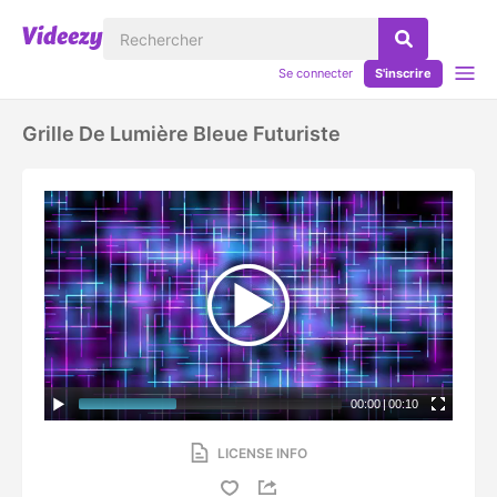
Se connecter
S'inscrire
Grille De Lumière Bleue Futuriste
00:00
|
00:10
LICENSE INFO