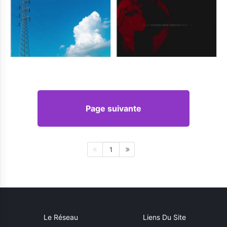
Page suivante
1
Le Réseau
Liens Du Site