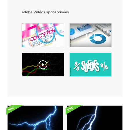
adobe Vidéos sponsorisées