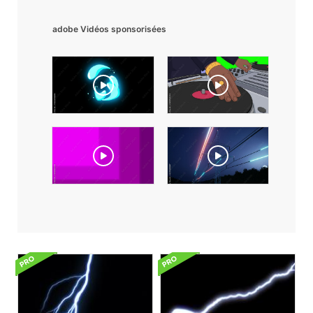
adobe Vidéos sponsorisées