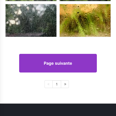
Page suivante
1