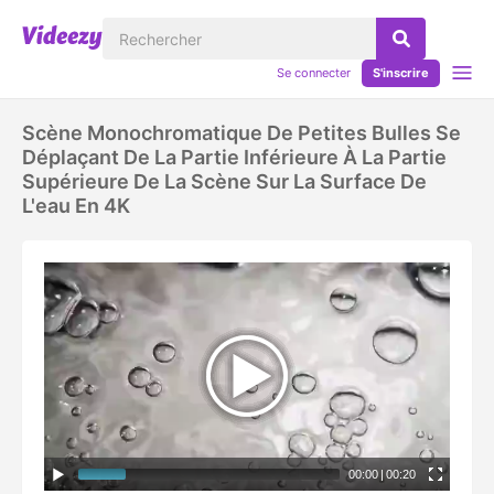
Se connecter
S'inscrire
Scène Monochromatique De Petites Bulles Se
Déplaçant De La Partie Inférieure À La Partie
Supérieure De La Scène Sur La Surface De
L'eau En 4K
00:00
|
00:20