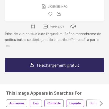
LICENSE INFO
4096x2304
Prise de vue en studio de l'aquarium. Scène monochrome de
petites bulles se déplaçant de la partie inférieure à la partie
Téléchargement gratuit
This Image Appears In Searches For
Aquarium
Eau
Contexte
Liquide
Bulle
Ai