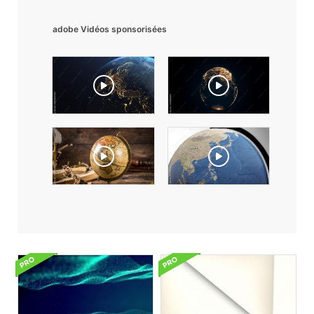
adobe Vidéos sponsorisées