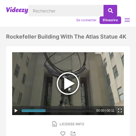
Se connecter
S'inscrire
Rockefeller Building With The Atlas Statue 4K
00:00
|
00:11
LICENSE INFO