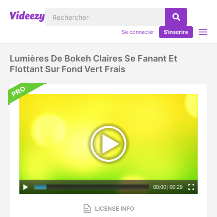
Se connecter
S'inscrire
Lumières De Bokeh Claires Se Fanant Et
Flottant Sur Fond Vert Frais
00:00
|
00:29
LICENSE INFO