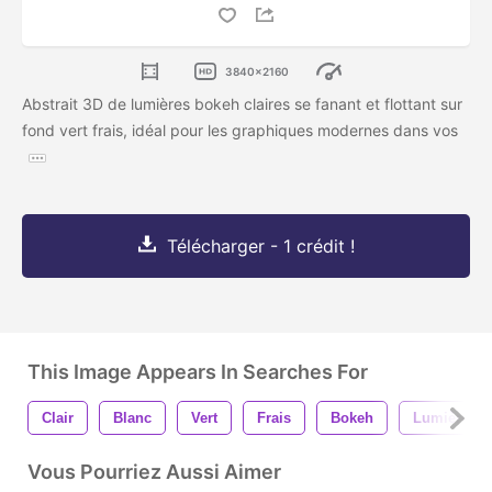
3840x2160
Abstrait 3D de lumières bokeh claires se fanant et flottant sur
fond vert frais, idéal pour les graphiques modernes dans vos
Télécharger - 1 crédit !
This Image Appears In Searches For
Clair
Blanc
Vert
Frais
Bokeh
Lumière
Vous Pourriez Aussi Aimer