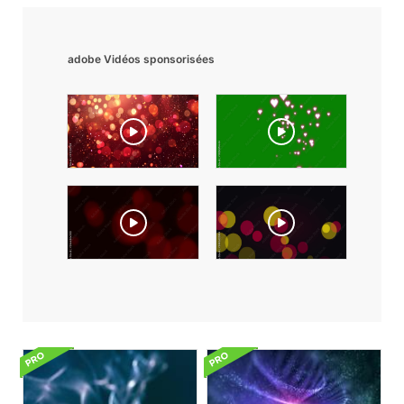
adobe Vidéos sponsorisées