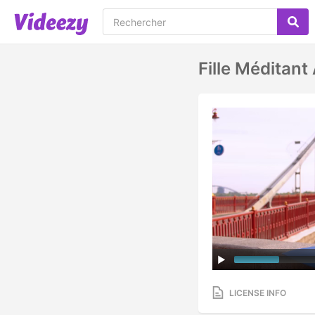
Fille Méditant 
LICENSE INFO