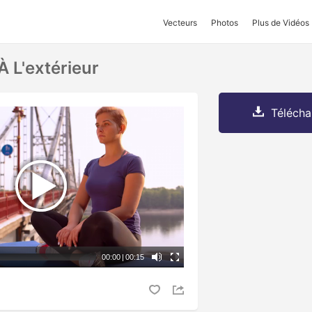
Vecteurs
Photos
Plus de Vidéos
À L'extérieur
Télécha
00:00
|
00:15