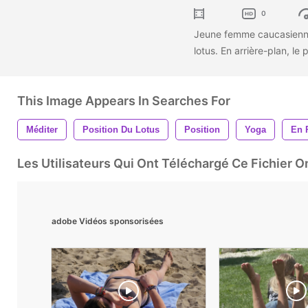
0
Jeune femme caucasienne 
lotus. En arrière-plan, le 
This Image Appears In Searches For
Méditer
Position Du Lotus
Position
Yoga
En P
Les Utilisateurs Qui Ont Téléchargé Ce Fichier 
adobe Vidéos sponsorisées