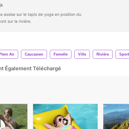
assise sur le tapis de yoga en position du
pont sur la rivière.
lein Air
Caucasien
Femelle
Ville
Rivière
Sport
Ont Également Téléchargé