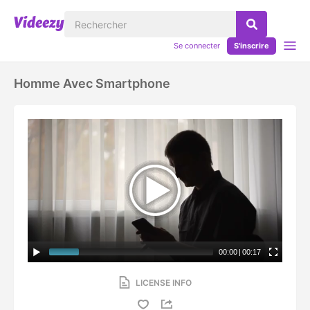
Se connecter
S'inscrire
Homme Avec Smartphone
00:00
|
00:17
LICENSE INFO