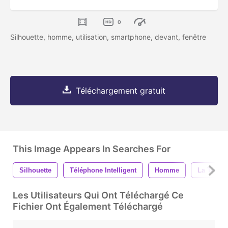
0
Silhouette, homme, utilisation, smartphone, devant, fenêtre
Téléchargement gratuit
This Image Appears In Searches For
Silhouette
Téléphone Intelligent
Homme
La Techn
Les Utilisateurs Qui Ont Téléchargé Ce
Fichier Ont Également Téléchargé