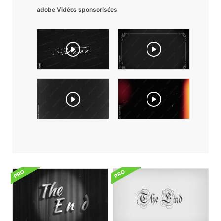
adobe Vidéos sponsorisées