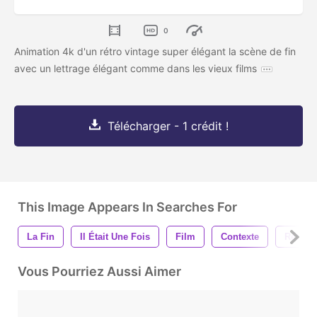
0
Animation 4k d'un rétro vintage super élégant la scène de fin
avec un lettrage élégant comme dans les vieux films
Télécharger - 1 crédit !
This Image Appears In Searches For
La Fin
Il Était Une Fois
Film
Contexte
Rétro
Vous Pourriez Aussi Aimer