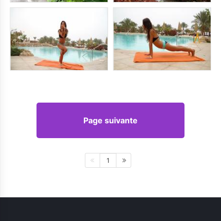
Page suivante
1