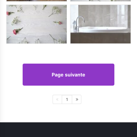
Page suivante
1