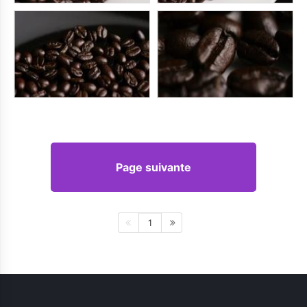
Page suivante
1