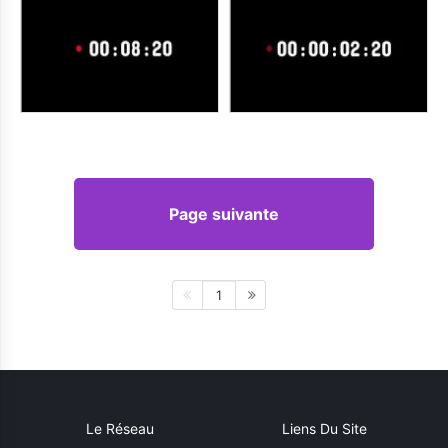
Page suivante
1
Le Réseau
Liens Du Site