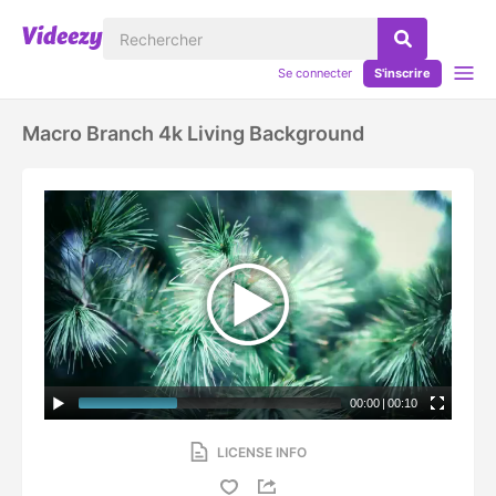
Se connecter
S'inscrire
Macro Branch 4k Living Background
00:00
|
00:10
LICENSE INFO