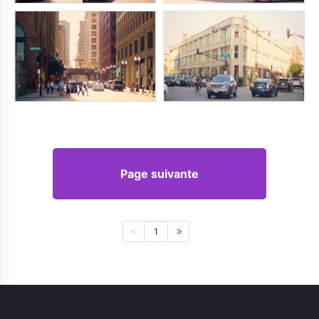
Page suivante
1