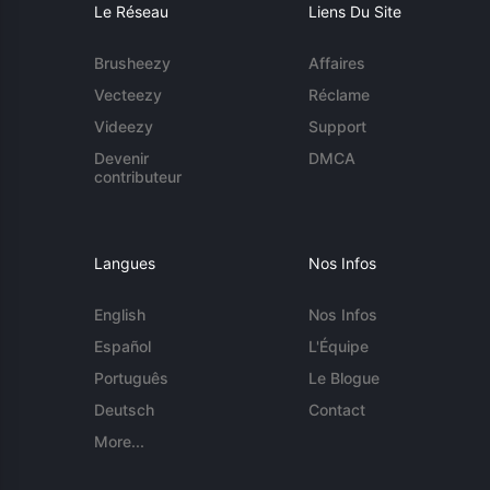
Le Réseau
Liens Du Site
Brusheezy
Affaires
Vecteezy
Réclame
Videezy
Support
Devenir
DMCA
contributeur
Langues
Nos Infos
English
Nos Infos
Español
L'Équipe
Português
Le Blogue
Deutsch
Contact
More...