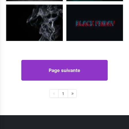
Page suivante
1