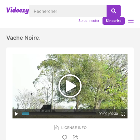
Se connecter
S'inscrire
Vache Noire.
00:00
|
00:30
LICENSE INFO