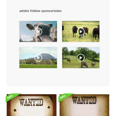
adobe Vidéos sponsorisées