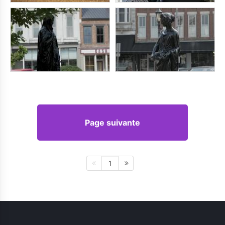
Page suivante
1