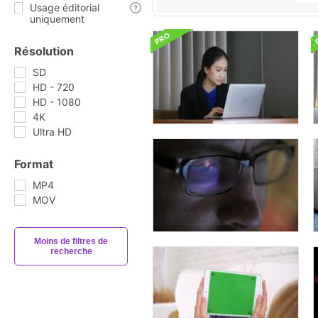
Usage éditorial
uniquement
Résolution
SD
HD - 720
HD - 1080
4K
Ultra HD
Format
MP4
MOV
Moins de filtres de
recherche