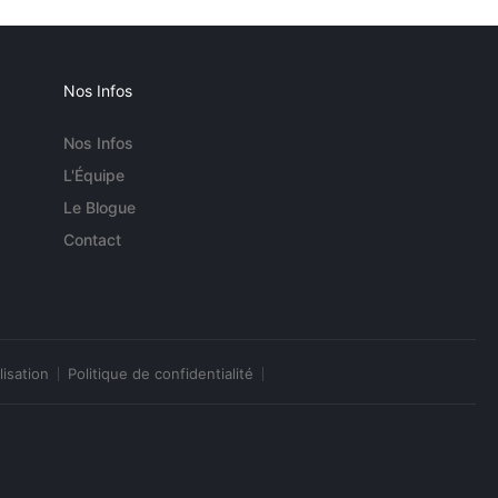
Nos Infos
Nos Infos
L'Équipe
Le Blogue
Contact
lisation
Politique de confidentialité