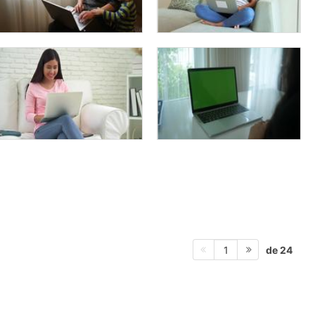
de 24
1