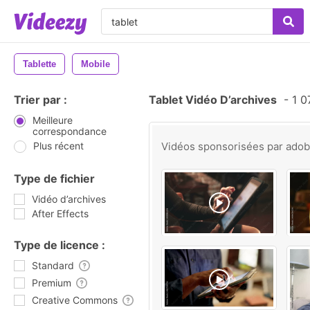
Tablette
Mobile
Trier par :
Tablet Vidéo D’archives
-
1 0
Meilleure
correspondance
Plus récent
Vidéos sponsorisées par
ado
Type de fichier
Vidéo d’archives
After Effects
Type de licence :
Standard
Premium
Creative Commons