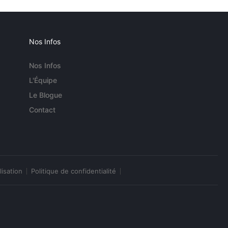
Nos Infos
Nos Infos
L'Équipe
Le Blogue
Contact
lisation
Politique de confidentialité