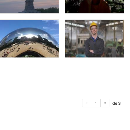
de 3
1