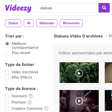
Statue
4k
Nationale
Monument
Trier par :
Statues Vidéo D’archives
-
11
Meilleure
correspondance
Plus récent
Vidéos sponsorisées par
ado
Type de fichier
Vidéo d’archives
After Effects
Type de licence :
Standard
Premium
Creative Commons