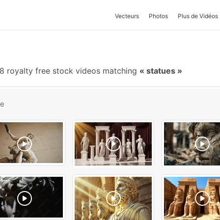
Vecteurs
Photos
Plus de Vidéos
8 royalty free stock videos matching
statues
be