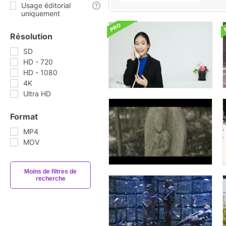
Usage éditorial
uniquement
Résolution
SD
HD - 720
HD - 1080
4K
Ultra HD
Format
MP4
MOV
Moins de filtres de
recherche