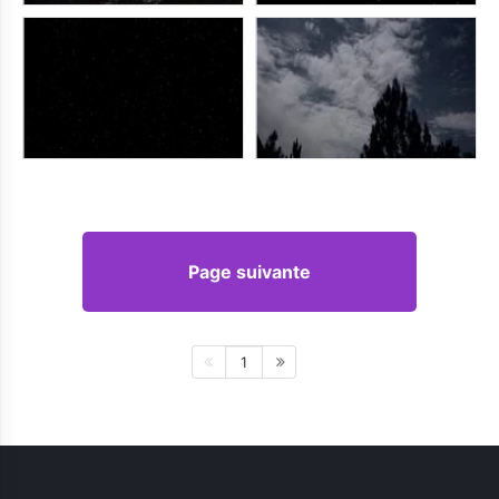
Page suivante
1