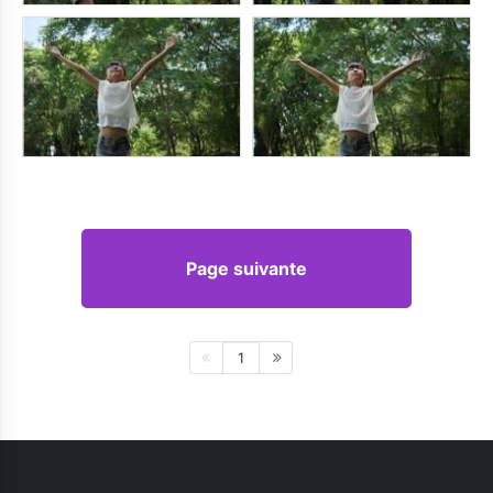
Page suivante
1